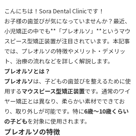
こんにちは！Sora Dental Clinicです！
お子様の歯並びが気になっていませんか？最近、
小児矯正の中でも**「プレオルソ」**というマウ
スピース型矯正装置が注目されています。本記事
では、プレオルソの特徴やメリット・デメリッ
ト、治療の流れなどを詳しく解説します。
プレオルソとは？
プレオルソ
は、子どもの歯並びを整えるために使
用する
マウスピース型矯正装置
です。通常のワイ
ヤー矯正とは異なり、柔らかい素材でできてお
り、取り外しが可能です。特に
6歳～10歳くらい
の子ども
を対象に使用されます。
プレオルソの特徴