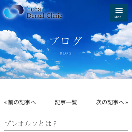
ブログ
BLOG
« 前の記事へ
│記事一覧│
次の記事へ »
プレオルソとは？