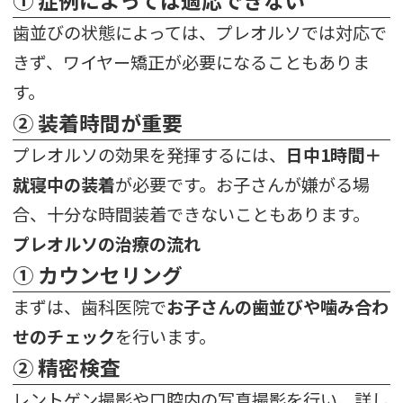
① 症例によっては適応できない
歯並びの状態によっては、プレオルソでは対応で
きず、ワイヤー矯正が必要になることもありま
す。
② 装着時間が重要
プレオルソの効果を発揮するには、
日中1時間＋
就寝中の装着
が必要です。お子さんが嫌がる場
合、十分な時間装着できないこともあります。
プレオルソの治療の流れ
① カウンセリング
まずは、歯科医院で
お子さんの歯並びや噛み合わ
せのチェック
を行います。
② 精密検査
レントゲン撮影や口腔内の写真撮影を行い、詳し