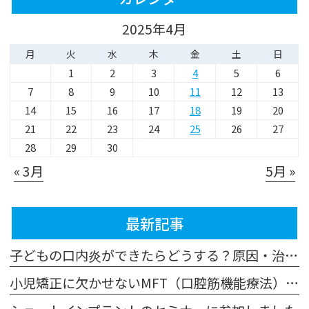
2025年4月
月
火
水
木
金
土
日
1
2
3
4
5
6
7
8
9
10
11
12
13
14
15
16
17
18
19
20
21
22
23
24
25
26
27
28
29
30
« 3月
5月 »
最新記事
子どもの口内炎ができたらどうする？原因・治し方・受診の目安を歯科医院が解説
小児矯正に欠かせないMFT（口腔筋機能療法）とは？歯並びとの関係やトレーニング方法を解説