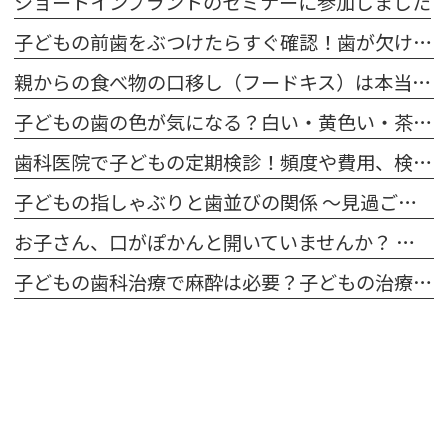
ショートインプラントのセミナーに参加しました
子どもの前歯をぶつけたらすぐ確認！歯が欠けた・グラグラ・抜けたときの対応方法
親からの食べ物の口移し（フードキス）は本当に危険？子どもの虫歯予防の正しい知識
子どもの歯の色が気になる？白い・黄色い・茶色い原因と対処法をわかりやすく解説
歯科医院で子どもの定期検診！頻度や費用、検査内容を詳しく解説
子どもの指しゃぶりと歯並びの関係 〜見過ごさないために知っておきたい影響と対策〜
お子さん、口がぽかんと開いていませんか？ 〜口呼吸と歯並びの深い関係、そして見逃したくないサイン〜
子どもの歯科治療で麻酔は必要？子どもの治療で知っておきたいポイント