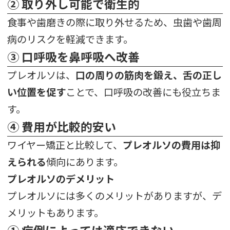
② 取り外し可能で衛生的
食事や歯磨きの際に取り外せるため、虫歯や歯周
病のリスクを軽減できます。
③ 口呼吸を鼻呼吸へ改善
プレオルソは、
口の周りの筋肉を鍛え、舌の正し
い位置を促す
ことで、口呼吸の改善にも役立ちま
す。
④ 費用が比較的安い
ワイヤー矯正と比較して、
プレオルソの費用は抑
えられる
傾向にあります。
プレオルソのデメリット
プレオルソには多くのメリットがありますが、デ
メリットもあります。