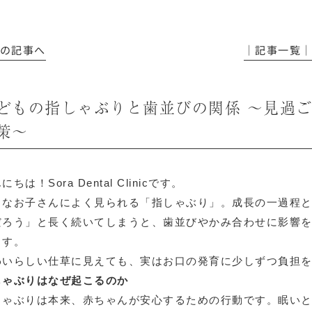
前の記事へ
│記事一覧
どもの指しゃぶりと歯並びの関係 〜見過
策〜
にちは！Sora Dental Clinicです。
さなお子さんによく見られる「指しゃぶり」。成長の一過程
だろう」と長く続いてしまうと、歯並びやかみ合わせに影響
ます。
わいらしい仕草に見えても、実はお口の発育に少しずつ負担
しゃぶりはなぜ起こるのか
しゃぶりは本来、赤ちゃんが安心するための行動です。眠い