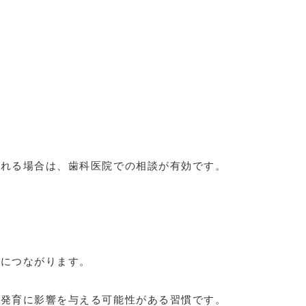
られる場合は、歯科医院での相談が有効です。
心につながります。
や発育に影響を与える可能性がある習慣です。