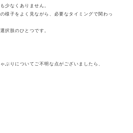
スも少なくありません。
んの様子をよく見ながら、必要なタイミングで関わっ
な選択肢のひとつです。
しゃぶりについてご不明な点がございましたら、