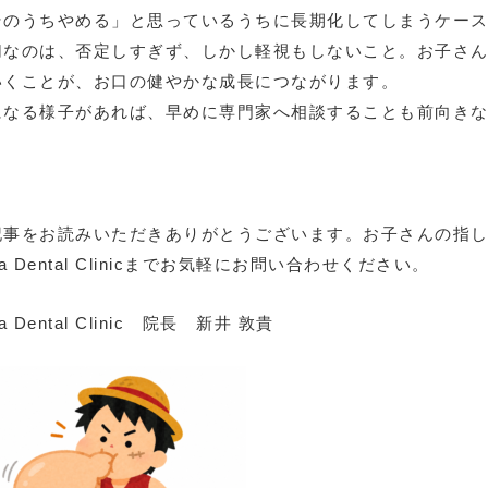
そのうちやめる」と思っているうちに長期化してしまうケー
切なのは、否定しすぎず、しかし軽視もしないこと。お子さ
いくことが、お口の健やかな成長につながります。
になる様子があれば、早めに専門家へ相談することも前向き
記事をお読みいただきありがとうございます。お子さんの指
ra Dental Clinicまでお気軽にお問い合わせください。
ra Dental Clinic 院長 新井 敦貴