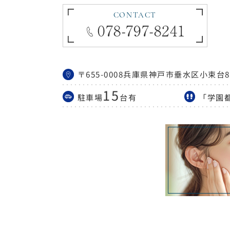
CONTACT
078-797-8241
〒655-0008
兵庫県神戸市垂水区小束台868
15
駐車場
台有
「学園