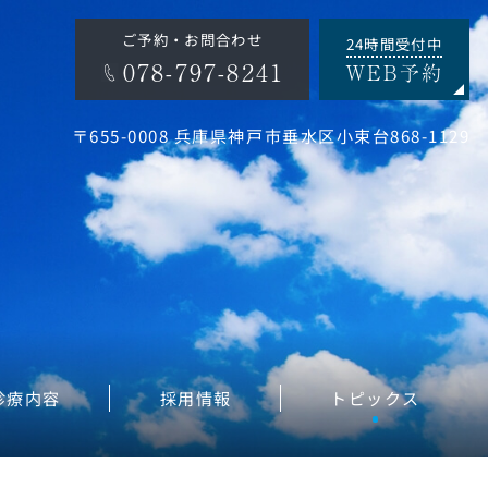
ご予約・お問合わせ
24時間受付中
078-797-8241
WEB予約
〒655-0008 兵庫県神戸市垂水区小束台868-1129
診療内容
採用情報
トピックス