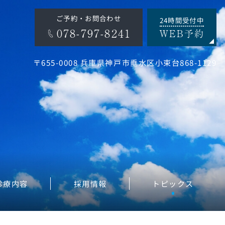
ご予約・お問合わせ
24時間受付中
078-797-8241
WEB予約
〒655-0008 兵庫県神戸市垂水区小束台868-1129
診療内容
採用情報
トピックス