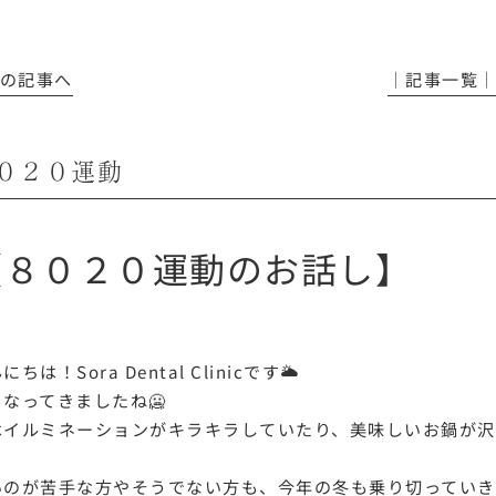
前の記事へ
│記事一覧
０２０運動
【８０２０運動のお話し】
にちは！Sora Dental Clinicです🌥
くなってきましたね🥶
はイルミネーションがキラキラしていたり、美味しいお鍋が
いのが苦手な方やそうでない方も、今年の冬も乗り切っていき