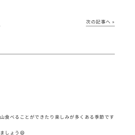
│
次の記事へ »
沢山食べることができたり楽しみが多くある季節です
ましょう😄