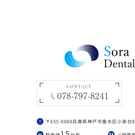
CONTACT
078-797-8241
〒655-0008
兵庫県神戸市垂水区小束台868
15
駐車場
台有
「学園